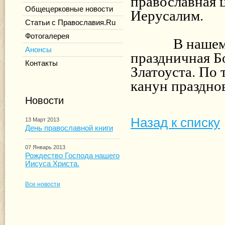
православная 
Иерусалим.
Общецерковные новости
Статьи с Православия.Ru
Фотогалерея
В нашем хр
Анонсы
праздничная Б
Контакты
Златоуста. По
канун праздно
Новости
Назад к списку
13 Март 2013
День православной книги
07 Январь 2013
Рождество Господа нашего
Иисуса Христа.
Все новости