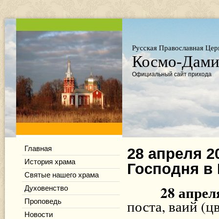
Русская Православная Цер
Космо-Дамиа
Официальный сайт прихода
Главная
28 апреля 2
История храма
Господня в
Святые нашего храма
28 апреля 
Духовенство
поста, ваий (ц
Проповедь
Новости