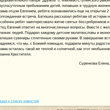
здоровительного лагеря "Дружба" п. Михнево Ступинского район
руглосуточным пребыванием детей, попавших в трудную жизнен
рама отцом Евгением, ребята познакомились еще на открытии 2 
олгожданная встреча. Батюшка рассказал ребятам об истории н
собенно ребят заинтересовало житие святых бессребреников и
тец Евгений ответил на многочисленные вопросы. Вместе с же
лизких людей. Подарил каждому детские молитвословы и иконо
атюшке сувениры сплетенные своими руками. В завершение встр
адеемся, что мы, с Божией помощью, подарили минуты радости
рама осталась такой же теплой и солнечной, как этот необыкно
оанна Крестителя.
Суренкова Елена,
азад к списку новостей