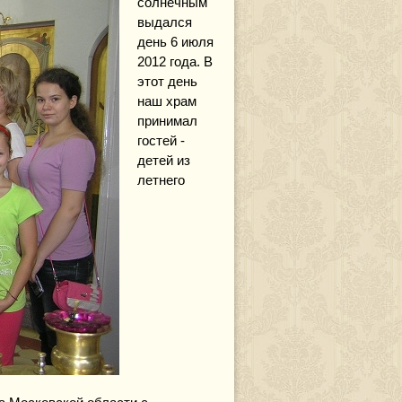
солнечным
выдался
день 6 июля
2012 года. В
этот день
наш храм
принимал
гостей -
детей из
летнего